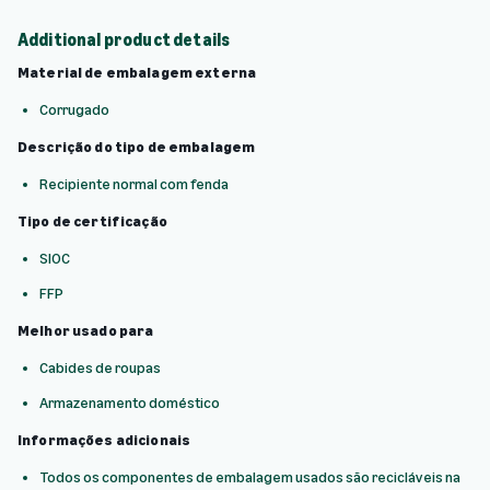
Additional product details
Material de embalagem externa
Corrugado
Descrição do tipo de embalagem
Recipiente normal com fenda
Tipo de certificação
SIOC
FFP
Melhor usado para
Cabides de roupas
Armazenamento doméstico
Informações adicionais
Todos os componentes de embalagem usados são recicláveis na