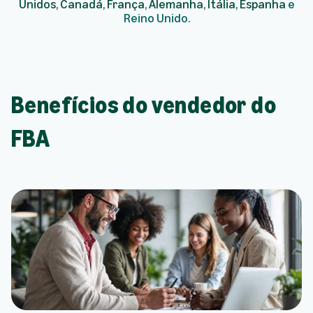
Unidos
,
Canadá
,
França
,
Alemanha
,
Itália
,
Espanha
e
Reino Unido.
Benefícios do vendedor do
FBA