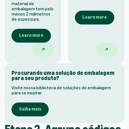
material de
embalagem tem pelo
menos 2 milímetros
Learn more
de espessura.
Learn more
Envios flexíveis na embalagem do produto (
Navios rígid
Procurando uma solução de embalagem
para seu produto?
Visite nossa biblioteca de soluções de embalagem
para se inspirar
Saiba mais