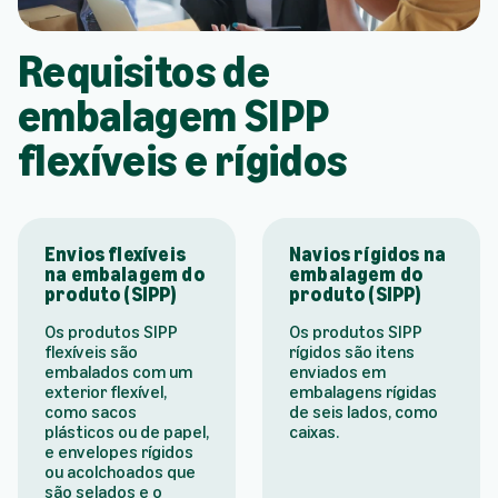
Requisitos de
embalagem SIPP
flexíveis e rígidos
Envios flexíveis
Navios rígidos na
na embalagem do
embalagem do
produto (SIPP)
produto (SIPP)
Os produtos SIPP
Os produtos SIPP
flexíveis são
rígidos são itens
embalados com um
enviados em
exterior flexível,
embalagens rígidas
como sacos
de seis lados, como
plásticos ou de papel,
caixas.
e envelopes rígidos
ou acolchoados que
são selados e o