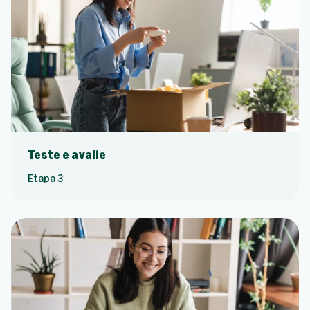
Teste e avalie
Etapa 3