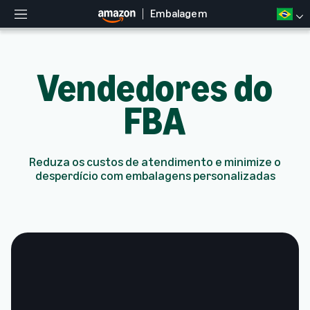
Embalagem
M
e
n
u
Vendedores do
FBA
Reduza os custos de atendimento e minimize o
desperdício com embalagens personalizadas