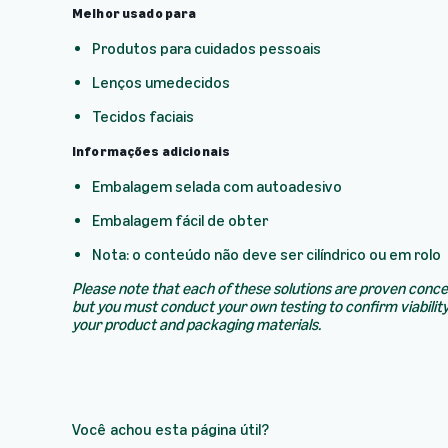
Melhor usado para
Produtos para cuidados pessoais
Lenços umedecidos
Tecidos faciais
Informações adicionais
Embalagem selada com autoadesivo
Embalagem fácil de obter
Nota: o conteúdo não deve ser cilíndrico ou em rolo
Please note that each of these solutions are proven conc
but you must conduct your own testing to confirm viability
your product and packaging materials.
Você achou esta página útil?